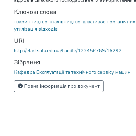
відходів сільського господарства є їх використання в
Ключові слова
тваринництво
,
птахівництво
,
властивості органічних
утилізація відходів
URI
http://elar.tsatu.edu.ua/handle/123456789/16292
Зібрання
Кафедра Експлуатації та технічного сервісу машин
Повна інформація про документ