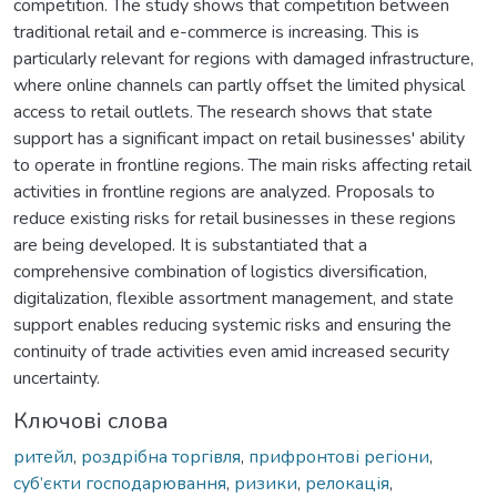
competition. The study shows that competition between
traditional retail and e-commerce is increasing. This is
particularly relevant for regions with damaged infrastructure,
where online channels can partly offset the limited physical
access to retail outlets. The research shows that state
support has a significant impact on retail businesses' ability
to operate in frontline regions. The main risks affecting retail
activities in frontline regions are analyzed. Proposals to
reduce existing risks for retail businesses in these regions
are being developed. It is substantiated that a
comprehensive combination of logistics diversification,
digitalization, flexible assortment management, and state
support enables reducing systemic risks and ensuring the
continuity of trade activities even amid increased security
uncertainty.
Ключові слова
ритейл
,
роздрібна торгівля
,
прифронтові регіони
,
суб’єкти господарювання
,
ризики
,
релокація
,