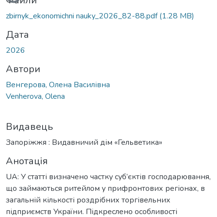
Файли
zbirnyk_ekonomichni nauky_2026_82-88.pdf
(1.28 MB)
Дата
2026
Автори
Венгерова, Олена Василівна
Venherova, Olena
Видавець
Запоріжжя : Видавничий дім «Гельветика»
Анотація
UA: У статті визначено частку суб’єктів господарювання,
що займаються ритейлом у прифронтових регіонах, в
загальній кількості роздрібних торгівельних
підприємств України. Підкреслено особливості