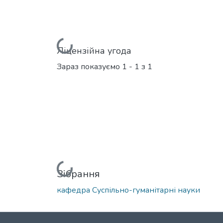
Вантажиться...
Ліцензійна угода
Зараз показуємо
1 - 1 з 1
Вантажиться...
Зібрання
кафедра Суспільно-гуманітарні науки