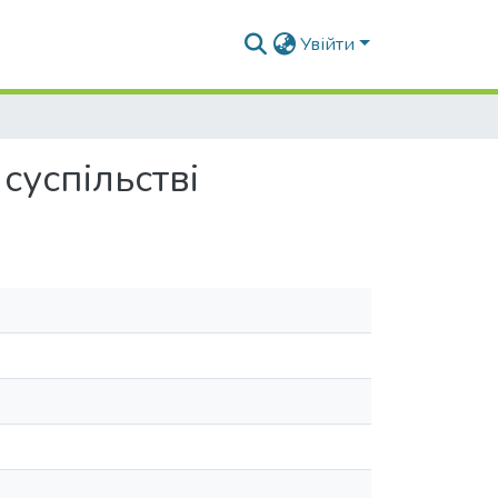
Увійти
суспільстві