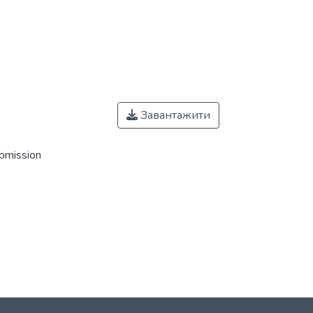
Завантажити
ubmission