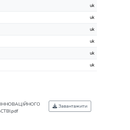
uk
uk
uk
uk
uk
uk
ЕМИ ІННОВАЦІЙНОГО
Завантажити
ТВІ.pdf