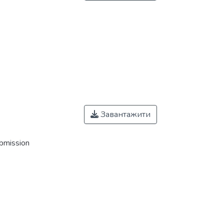
Завантажити
ubmission