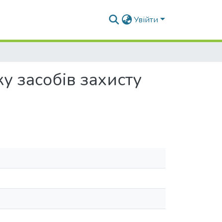
Увійти
у засобів захисту