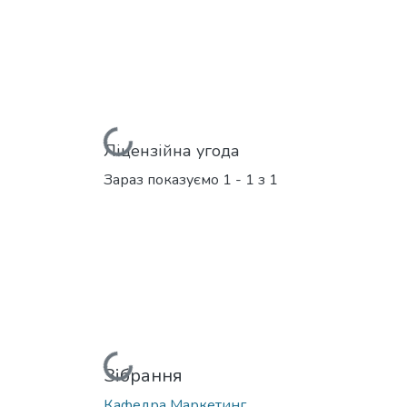
Вантажиться...
Ліцензійна угода
Зараз показуємо
1 - 1 з 1
Вантажиться...
Зібрання
Кафедра Маркетинг