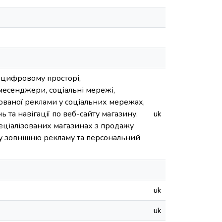
 цифровому просторі,
 месенджери, соціальні мережі,
ованої реклами у соціальних мережах,
та навігації по веб-сайту магазину.
uk
пеціалізованих магазинах з продажу
ну зовнішню рекламу та персональний
uk
uk