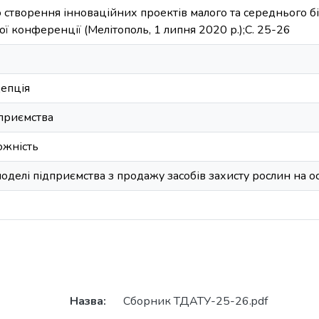
 створення інноваційних проектів малого та середнього біз
ї конференції (Мелітополь, 1 липня 2020 р.);С. 25-26
цепція
дприємства
ожність
оделі підприємства з продажу засобів захисту рослин на ос
Назва:
Сборник ТДАТУ-25-26.pdf