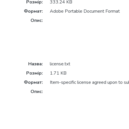
Розмір:
333.24 KB
Формат:
Adobe Portable Document Format
Опис:
Назва:
license.txt
Розмір:
1.71 KB
Формат:
Item-specific license agreed upon to s
Опис: