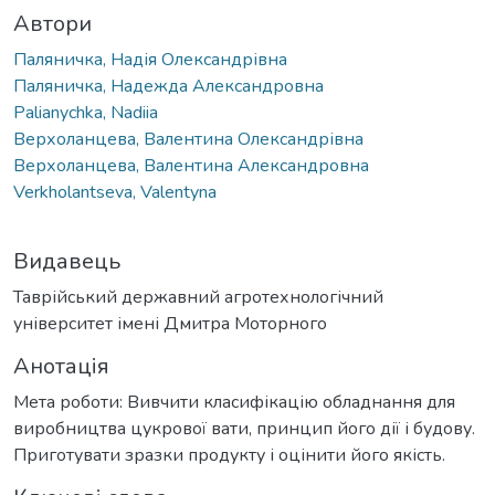
Автори
Паляничка, Надія Олександрівна
Паляничка, Надежда Александровна
Palianychka, Nadiia
Верхоланцева, Валентина Олександрівна
Верхоланцева, Валентина Александровна
Verkholantseva, Valentyna
Видавець
Таврійський державний агротехнологічний
університет імені Дмитра Моторного
Анотація
Мета роботи: Вивчити класифікацію обладнання для
виробництва цукрової вати, принцип його дії і будову.
Приготувати зразки продукту і оцінити його якість.