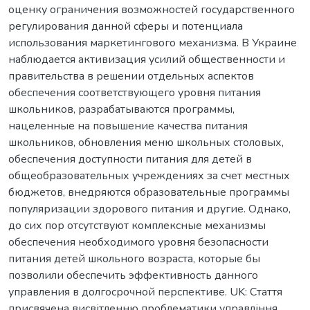
оценку ограничения возможностей государственного
регулирования данной сферы и потенциала
использования маркетингового механизма. В Украине
наблюдается активизация усилий общественности и
правительства в решении отдельных аспектов
обеспечения соответствующего уровня питания
школьников, разрабатываются программы,
нацеленные на повышение качества питания
школьников, обновления меню школьных столовых,
обеспечения доступности питания для детей в
общеобразовательных учреждениях за счет местных
бюджетов, внедряются образовательные программы
популяризации здорового питания и другие. Однако,
до сих пор отсутствуют комплексные механизмы
обеспечения необходимого уровня безопасности
питания детей школьного возраста, которые бы
позволили обеспечить эффективность данного
управления в долгосрочной перспективе. UK: Стаття
присвячена висвітленню проблематики управління