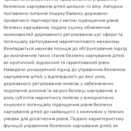
безпекою харчування дітей шкільно-го віку. Автором
поставлено питання пошуку балансу державно-
приватного партнерства з метою підвищення рівня
безпеки харчування, подано оцінку обмеження
можливостей державного регулювання цієї сфери та
потенціалу застосування маркетингового механізму.
Викладається наукова позиція до обґрунтування підхід
до визначення таких станів безпеки харчування дітей,
як критичний, відносний та гарантований рівні.
Наведено розширений підхід до управління безпекою
харчування дітей, у відповідності до якої роль
державного регулювання полягає у забезпеченні
подолання ризиків та загроз безпеці харчування, а
роль суб’єктів маркетингу полягає у використанні
існуючого потенціалу підвищення рівня безпеки
харчування дітей до найвищого з можливих у певних
умовах для досягнення рівня. Подано характеристику
функцій управління безпекою харчування дітей, як