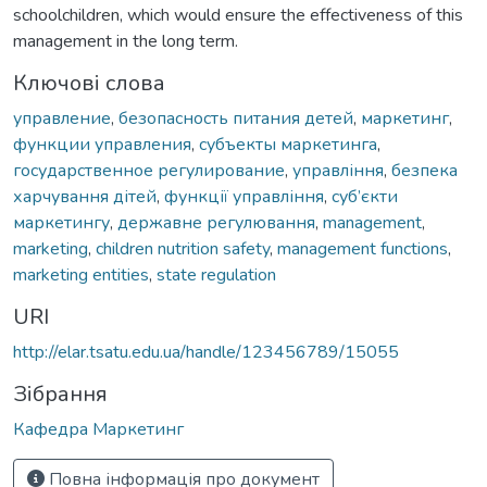
schoolchildren, which would ensure the effectiveness of this
management in the long term.
Ключові слова
управление
,
безопасность питания детей
,
маркетинг
,
функции управления
,
субъекты маркетинга
,
государственное регулирование
,
управління
,
безпека
харчування дітей
,
функції управління
,
суб’єкти
маркетингу
,
державне регулювання
,
management
,
marketing
,
children nutrition safety
,
management functions
,
marketing entities
,
state regulation
URI
http://elar.tsatu.edu.ua/handle/123456789/15055
Зібрання
Кафедра Маркетинг
Повна інформація про документ