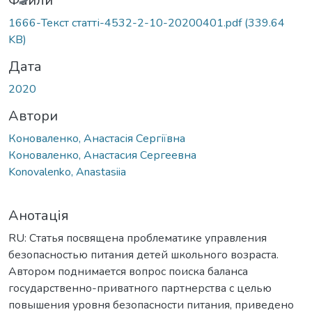
Файли
1666-Текст статті-4532-2-10-20200401.pdf
(339.64
KB)
Дата
2020
Автори
Коноваленко, Анастасія Сергіївна
Коноваленко, Анастасия Сергеевна
Konovalenko, Anastasiia
Анотація
RU: Статья посвящена проблематике управления
безопасностью питания детей школьного возраста.
Автором поднимается вопрос поиска баланса
государственно-приватного партнерства с целью
повышения уровня безопасности питания, приведено