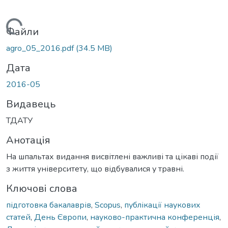
Вантажиться...
Файли
agro_05_2016.pdf
(34.5 MB)
Дата
2016-05
Видавець
ТДАТУ
Анотація
На шпальтах видання висвітлені важливі та цікаві події
з життя університету, що відбувалися у травні.
Ключові слова
підготовка бакалаврів
,
Scopus
,
публікації наукових
статей
,
День Європи
,
науково-практична конференція
,