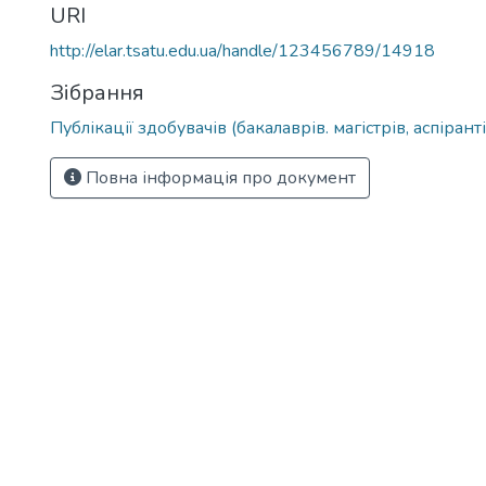
URI
http://elar.tsatu.edu.ua/handle/123456789/14918
Зібрання
Публікації здобувачів (бакалаврів. магістрів, аспіранті
Повна інформація про документ