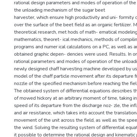
rational design parameters and modes of operation of th
the unloading mechanism of the sugar beet
harvester, which ensure high productivity and uni- formity
over the surface of the beet field as an organic fertilizer.
theoretical research, met hods of math- ematical modeling
mathematics, theoret- ical mechanics, methods of compil
programs and numer ical calculations on a PC, as well as a
obtained graphic depen- dencies were used. Results. In ord
rational parameters and modes of operation of the unload
newly designed chaff harvesting machine developed by us
model of the chaff particle movement after its departure 
nozzle of the specified mechanism before reaching the fiel
The obtained system of differential equations describes the
of mowed hickory at an arbitrary moment of time, taking i
speed of its departure from the discharge noz- zle, the inf
and air resistance, which takes into account the translatio
movement of the unit across the field, as well as the spee
the wind. Solving the resulting system of differential eq
it possible to determine the rational design and kinematic