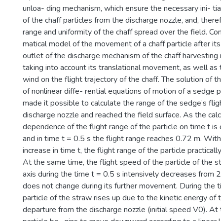
unloa- ding mechanism, which ensure the necessary ini- ti
of the chaff particles from the discharge nozzle, and, there
range and uniformity of the chaff spread over the field. C
matical model of the movement of a chaff particle after it
outlet of the discharge mechanism of the chaff harvesting 
taking into account its translational movement, as well as 
wind on the flight trajectory of the chaff. The solution of 
of nonlinear diffe- rential equations of motion of a sedge p
made it possible to calculate the range of the sedge’s flight
discharge nozzle and reached the field surface. As the cal
dependence of the flight range of the particle on time t is
and in time t = 0.5 s the flight range reaches 0.72 m. With
increase in time t, the flight range of the particle practical
At the same time, the flight speed of the particle of the s
axis during the time t = 0.5 s intensively decreases from
does not change during its further movement. During the t
particle of the straw rises up due to the kinetic energy of t
departure from the discharge nozzle (initial speed V0). At 