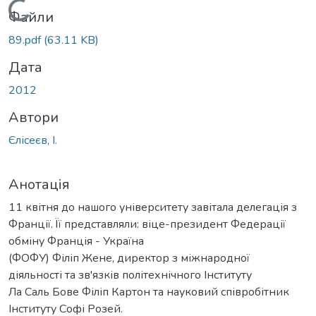
Вантажиться...
Файли
89.pdf
(63.11 KB)
Дата
2012
Автори
Єлісеєв, І.
Анотація
11 квітня до нашого університету завітала делегація з
Франції. Її представляли: віце-президент Федерації
обміну Франція - Україна
(ФОФУ) Філіп Жене, директор з міжнародної
діяльності та зв'язків політехнічного Інституту
Ла Саль Бове Філіп Картон та науковий співробітник
Інституту Софі Розей.