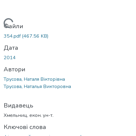
Вантажиться...
Файли
354.pdf
(467.56 KB)
Дата
2014
Автори
Трусова, Наталя Вікторівна
Трусова, Наталья Викторовна
Видавець
Хмельниц. екон. ун-т.
Ключові слова