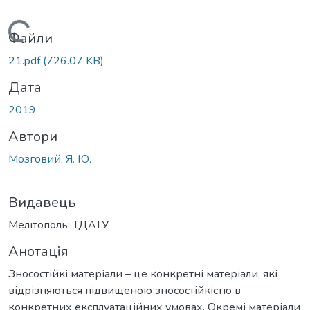
Вантажиться...
Файли
21.pdf
(726.07 KB)
Дата
2019
Автори
Мозговий, Я. Ю.
Видавець
Мелітополь: ТДАТУ
Анотація
Зносостійкі матеріали – це конкретні матеріали, які
відрізняються підвищеною зносостійкістю в
конкретних експлуатаційних умовах. Окремі матеріали