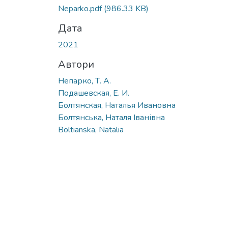
Neparko.pdf
(986.33 KB)
Дата
2021
Автори
Непарко, Т. А.
Подашевская, Е. И.
Болтянская, Наталья Ивановна
Болтянська, Наталя Іванівна
Boltianska, Natalia