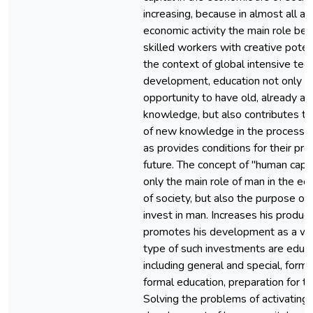
increasing, because in almost all ar
economic activity the main role bel
skilled workers with creative potent
the context of global intensive tec
development, education not only p
opportunity to have old, already a
knowledge, but also contributes to 
of new knowledge in the process o
as provides conditions for their pro
future. The concept of "human capit
only the main role of man in the e
of society, but also the purpose of
invest in man. Increases his producti
promotes his development as a wo
type of such investments are educa
including general and special, form
formal education, preparation for t
Solving the problems of activating 