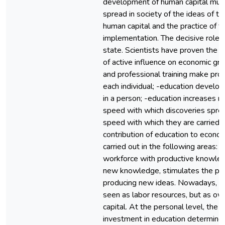
development of human capital must
spread in society of the ideas of th
human capital and the practice of th
implementation. The decisive role 
state. Scientists have proven the f
of active influence on economic gr
and professional training make pro
each individual; -education develop
in a person; -education increases n
speed with which discoveries sprea
speed with which they are carried o
contribution of education to econo
carried out in the following areas: i
workforce with productive knowled
new knowledge, stimulates the pr
producing new ideas. Nowadays, p
seen as labor resources, but as o
capital. At the personal level, the 
investment in education determines