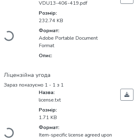
VDU13-406-419.pdf
Розмір:
232.74 KB
Формат:
Вантажиться...
Adobe Portable Document
Format
Опис:
Ліцензійна угода
Зараз показуємо
1 - 1 з 1
Назва:
license.txt
Розмір:
1.71 KB
Формат:
Вантажиться...
Item-specific license agreed upon