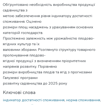
Обґрунтовано необхідність виробництва продукції
садівництва з
метою забезпечення рівня індикатору достатності
споживання. Оцінено
розміри площ насаджень з урахуванням основних
категорій господарств.
Простежено залежність між урожайністю плодово-
ягідних культур та їх
валовими зборами. Розглянуто структуру товарного
пропонування плодово-
ягідної продукції з визначенням пріоритетних
напрямів розвитку. Порівняно
розміри виробництва плодів та ягід з прогнозами
Галузевої програми
розвитку садівництва до 2025 року
Ключові слова
індикатор достатності споживання
,
норма споживання
,