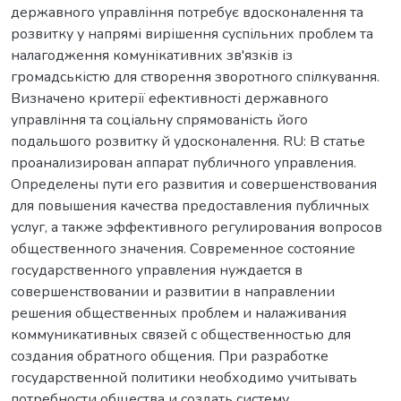
державного управління потребує вдосконалення та
розвитку у напрямі вирішення суспільних проблем та
налагодження комунікативних зв'язків із
громадськістю для створення зворотного спілкування.
Визначено критерії ефективності державного
управління та соціальну спрямованість його
подальшого розвитку й удосконалення. RU: В статье
проанализирован аппарат публичного управления.
Определены пути его развития и совершенствования
для повышения качества предоставления публичных
услуг, а также эффективного регулирования вопросов
общественного значения. Современное состояние
государственного управления нуждается в
совершенствовании и развитии в направлении
решения общественных проблем и налаживания
коммуникативных связей с общественностью для
создания обратного общения. При разработке
государственной политики необходимо учитывать
потребности общества и создать систему