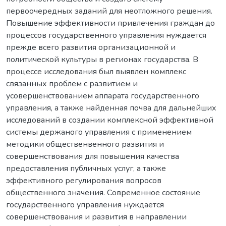
первоочередных заданий для неотложного решения.
Повышение эффективности привлечения граждан до
процессов государственного управления нуждается
прежде всего развития организационной и
политической культуры в регионах государства. В
процессе исследования был выявлен комплекс
связанных проблем с развитием и
усовершенствованием аппарата государственного
управления, а также найденная почва для дальнейших
исследований в создании комплексной эффективной
системы держаного управления с применением
методики общественвенного развития и
совершенствования для повышения качества
предоставления публичных услуг, а также
эффективного регулирования вопросов
общественного значения. Современное состояние
государственного управления нуждается
совершенствования и развития в направлении