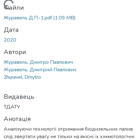
Вантажиться...
Файли
Журавель Д.П.-1.pdf
(1.09 MB)
Дата
2020
Автори
Журавель, Дмитро Павлович
Журавель, Дмитрий Павлович
Zhuravel, Dmytro
Видавець
ТДАТУ
Анотація
Аналізуючи технології отримання біодизельних палив
слід звертати увагу не тільки на якісні їх хіммотологічні