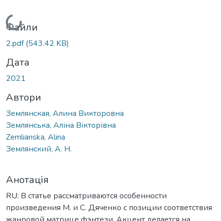
Вантажиться...
Файли
2.pdf
(543.42 KB)
Дата
2021
Автори
Землянская, Алина Викторовна
Землянська, Аліна Вікторівна
Zemlianska, Alina
Землянский, А. Н.
Анотація
RU: В статье рассматриваются особенности
произведения М. и С. Дяченко с позиции соответствия
жанровой матрице фэнтези. Акцент делается на