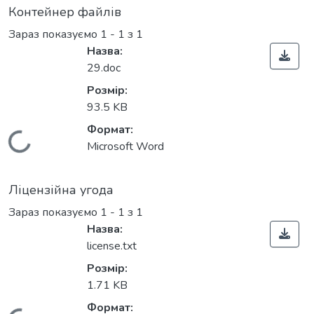
Контейнер файлів
Зараз показуємо
1 - 1 з 1
Назва:
29.doc
Розмір:
93.5 KB
Формат:
Вантажиться...
Microsoft Word
Ліцензійна угода
Зараз показуємо
1 - 1 з 1
Назва:
license.txt
Розмір:
1.71 KB
Формат: