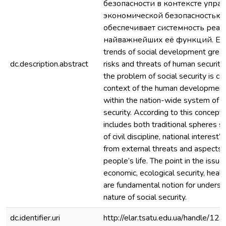
безопасности в контексте упра
экономической безопасностью с
обеспечивает системность реа
найважнейших её функций. EN:
trends of social development great
dc.description.abstract
risks and threats of human security.
the problem of social security is co
context of the human development
within the nation-wide system of 
security. According to this concept, 
includes both traditional spheres s
of civil discipline, national interest’
from external threats and aspects o
people’s life. The point in the issue 
economic, ecological security, health
are fundamental notion for underst
nature of social security.
dc.identifier.uri
http://elar.tsatu.edu.ua/handle/