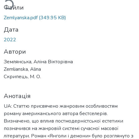
Файли
Zemlyanska.pdf
(349.95 KB)
Дата
2022
Автори
Землянська, Аліна Вікторівна
Zemlianska, Alina
Скрипець, М. О.
Анотація
UA: Статтю присвячено жанровим особливостям
роману американського автора бестселерів.
Визначено, що вплив постмодерністської естетики
позначився на жанровій системі сучасної масової
літератури. Роман «Янголи і демони» було розглянуто з