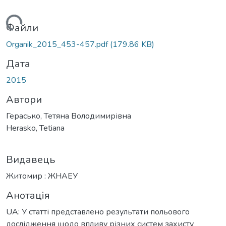
Вантажиться...
Файли
Organik_2015_453-457.pdf
(179.86 KB)
Дата
2015
Автори
Герасько, Тетяна Володимирівна
Herasko, Tetiana
Видавець
Житомир : ЖНАЕУ
Анотація
UA: У статті представлено результати польового
дослідження щодо впливу різних систем захисту