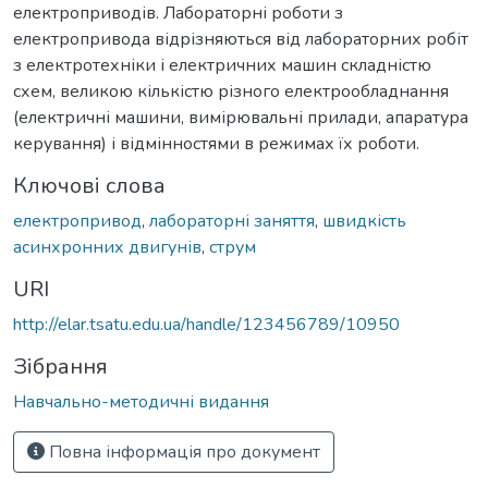
електроприводів. Лабораторні роботи з
електропривода відрізняються від лабораторних робіт
з електротехніки і електричних машин складністю
схем, великою кількістю різного електрообладнання
(електричні машини, вимірювальні прилади, апаратура
керування) і відмінностями в режимах їх роботи.
Ключові слова
електропривод
,
лабораторні заняття
,
швидкість
асинхронних двигунів
,
струм
URI
http://elar.tsatu.edu.ua/handle/123456789/10950
Зібрання
Навчально-методичні видання
Повна інформація про документ