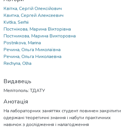
Квітка, Сергій Олексійович
Квитка, Сергей Алексеевич
Kvitka, Serhii
Постнікова, Марина Вікторівна
Постникова, Марина Викторовна
Postnikova, Marina
Речина, Ольга Миколаївна
Речина, Ольга Николаевна
Rechyna, Olha
Видавець
Мелітополь: ТДАТУ
Анотація
На лабораторних заняттях студент повинен закріпити
одержані теоретичні знання і набути практичних
навичок з дослідження і налагодження