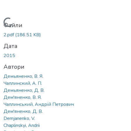
Вантажиться...
Файли
2.pdf
(186.51 KB)
Дата
2015
Автори
Демьяненко, В. Я.
Чаплинский, А. П.
Демьяненко, Д. В.
Дем'яненко, В. Я.
Чаплинський, Андрій Петрович
Дем'яненко, Д. В.
Demjanenko, V.
Chaplinskyi, Andrii