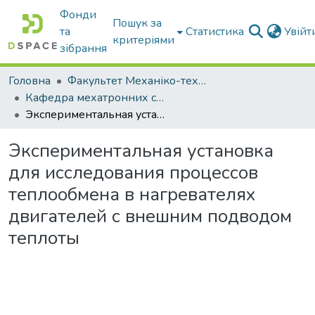
Фонди
Пошук за
та
Статистика
Увій
критеріями
зібрання
Головна
Факультет Механіко-технологічний
Кафедра мехатронних систем тракторів та сільскогосподарських машин
Экспериментальная установка для исследования процессов теплообмена в нагревателях двигателей с внешним подводом теплоты
Экспериментальная установка
для исследования процессов
теплообмена в нагревателях
двигателей с внешним подводом
теплоты