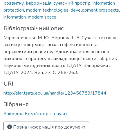
розвитку
,
інформація
,
сучасний простір
,
information
protection
,
modern technologies
,
development prospects
,
information
,
modern space
Бібліографічний опис
Мірошниченко М. Ю., Чернова Г. В. Сучасні технології
захисту інформації: аналіз ефективності та
перспективи розвитку. Удосконалення освітньо-
виховного процесу в закладі вищої освіти : збірник
науково-методичних праць ТДАТУ. Запоріжжя :
ТДАТУ, 2024. Вип. 27. С. 255-263.
URI
http://elar.tsatu.edu.ua/handle/123456789/17844
Зібрання
Кафедра Комп'ютерні науки
Повна інформація про документ