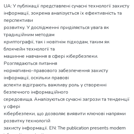
UA: У публікації представлені сучасні технології захисту
інформації, зокрема аналізується їх ефективність та
перспективи
розвитку. У дослідженні приділяється увага як
традиційним методам
криптографії, так і новітнім підходам, таким як
блокчейн технології та
машинне навчання в сфері кібербезпеки.
Розглядаються питання
нормативно-правового забезпечення захисту
інформації, оскільки правові
аспекти відіграють важливу роль у створенні
безпечного інформаційного
середовища. Аналізуються сучасні загрози та тенденції
у сфері
кібербезпеки, що дозволяє виявити ключові напрями
розвитку технологій
захисту інформації. EN: The publication presents modern