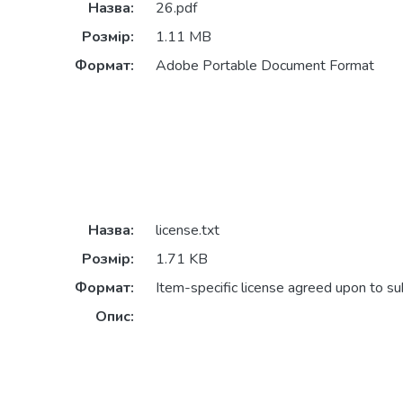
Назва:
26.pdf
Розмір:
1.11 MB
Формат:
Adobe Portable Document Format
Назва:
license.txt
Розмір:
1.71 KB
Формат:
Item-specific license agreed upon to s
Опис: