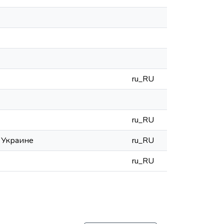
ru_RU
ru_RU
 Украине
ru_RU
ru_RU