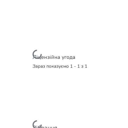
Вантажиться...
Ліцензійна угода
Зараз показуємо
1 - 1 з 1
Зібрання