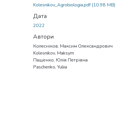
Kolesnikov_Agrobiologia.pdf
(10.98 MB)
Дата
2022
Автори
Колесніков, Максим Олександрович
Kolesnikov, Maksym
Пащенко, Юлія Петрівна
Paschenko, Yuliia