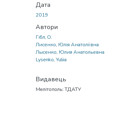
Дата
2019
Автори
Гібл, О.
Лисенко, Юлія Анатоліївна
Лысенко, Юлия Анатольевна
Lysenko, Yuliia
Видавець
Мелітополь: ТДАТУ