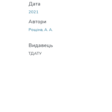
Дата
2021
Автори
Рощіна, А. А.
Видавець
ТДАТУ