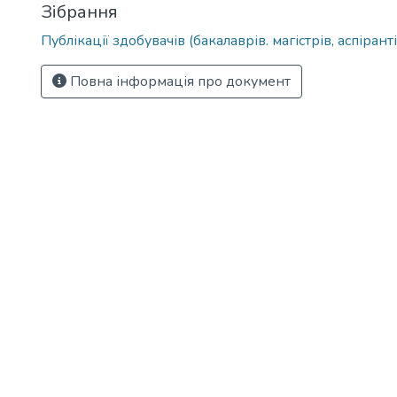
Зібрання
Публікації здобувачів (бакалаврів. магістрів, аспіранті
Повна інформація про документ