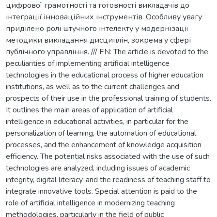
цифрової грамотності та готовності викладачів до
інтеграції інноваційних інструментів. Особливу увагу
приділено ролі штучного інтелекту у модернізації
методики викладання дисциплін, зокрема у сфері
публічного управління. /// EN: The article is devoted to the
peculiarities of implementing artificial intelligence
technologies in the educational process of higher education
institutions, as well as to the current challenges and
prospects of their use in the professional training of students.
It outlines the main areas of application of artificial
intelligence in educational activities, in particular for the
personalization of learning, the automation of educational
processes, and the enhancement of knowledge acquisition
efficiency. The potential risks associated with the use of such
technologies are analyzed, including issues of academic
integrity, digital literacy, and the readiness of teaching staff to
integrate innovative tools. Special attention is paid to the
role of artificial intelligence in modernizing teaching
methodologies, particularly in the field of public