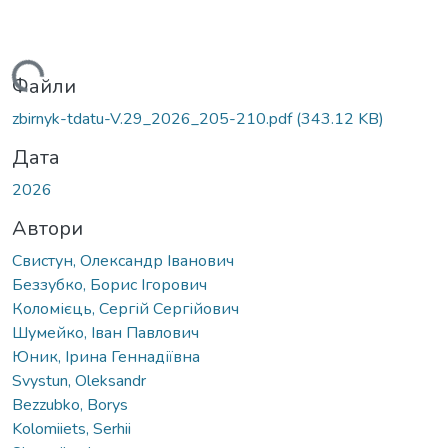
иться...
Файли
zbirnyk-tdatu-V.29_2026_205-210.pdf
(343.12 KB)
Дата
2026
Автори
Свистун, Олександр Іванович
Беззубко, Борис Ігорович
Коломієць, Сергій Сергійович
Шумейко, Іван Павлович
Юник, Ірина Геннадіївна
Svystun, Oleksandr
Bezzubko, Borys
Kolomiiets, Serhii