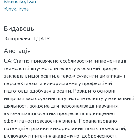
Shumeiko, Ivan
Yunyk, Iryna
Видавець
Запоріжжя : ТДАТУ
Анотація
UA: Статтю присвячено особливостям імплементації
технологій штучного інтелекту в освітній процес
закладів вищої освіти, а також сучасним викликам і
перспективам їх використання у професійній
підготовці здобувачів освіти. Розкрито основні
напрями застосування штучного інтелекту у навчальній
діяльності, зокрема для персоналізації навчання,
автоматизації освітніх процесів та підвищення
ефективності засвоєння знань. Проаналізовано
потенційні ризики використання таких технологій,
включаючи питання академічної доброчесності,