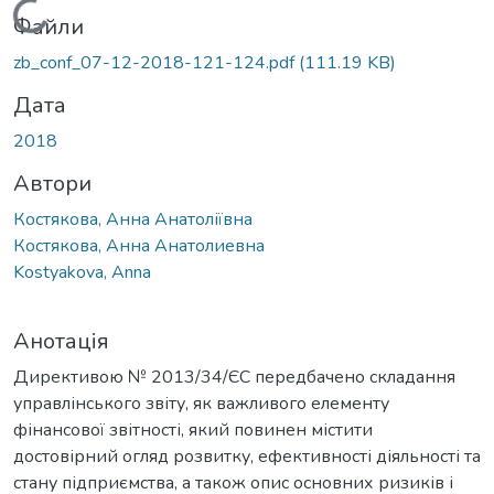
Вантажиться...
Файли
zb_conf_07-12-2018-121-124.pdf
(111.19 KB)
Дата
2018
Автори
Костякова, Анна Анатоліївна
Костякова, Анна Анатолиевна
Kostyakova, Anna
Анотація
Директивою № 2013/34/ЄС передбачено складання
управлінського звіту, як важливого елементу
фінансової звітності, який повинен містити
достовірний огляд розвитку, ефективності діяльності та
стану підприємства, а також опис основних ризиків і