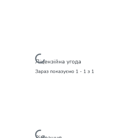
Вантажиться...
Ліцензійна угода
Зараз показуємо
1 - 1 з 1
Зібрання