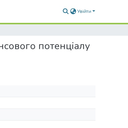
Увійти
ансового потенціалу