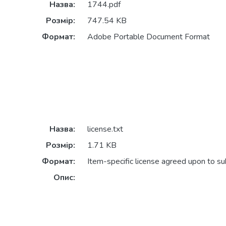
Назва:
1744.pdf
Розмір:
747.54 KB
Формат:
Adobe Portable Document Format
Назва:
license.txt
Розмір:
1.71 KB
Формат:
Item-specific license agreed upon to s
Опис: