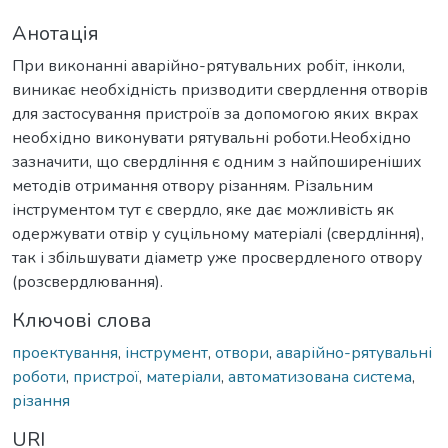
Анотація
При виконанні аварійно-рятувальних робіт, інколи,
виникає необхідність призводити свердлення отворів
для застосування пристроїв за допомогою яких вкрах
необхідно виконувати рятувальні роботи.Необхідно
зазначити, що свердління є одним з найпоширеніших
методів отримання отвору різанням. Різальним
інструментом тут є свердло, яке дає можливість як
одержувати отвір у суцільному матеріалі (свердління),
так і збільшувати діаметр уже просвердленого отвору
(розсвердлювання).
Ключові слова
проектування
,
інструмент
,
отвори
,
аварійно-рятувальні
роботи
,
пристрої
,
матеріали
,
автоматизована система
,
різання
URI