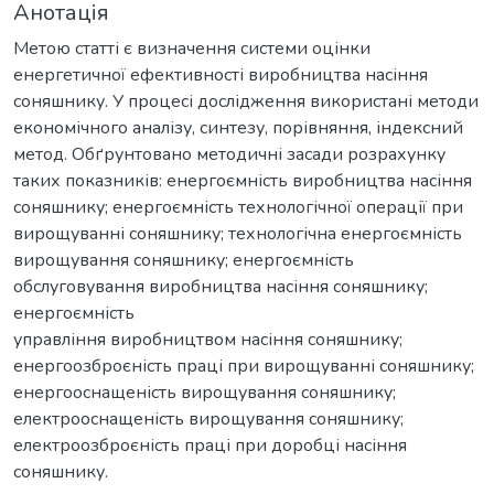
Анотація
Метою статті є визначення системи оцінки
енергетичної ефективності виробництва насіння
соняшнику. У процесі дослідження використані методи
економічного аналізу, синтезу, порівняння, індексний
метод. Обґрунтовано методичні засади розрахунку
таких показників: енергоємність виробництва насіння
соняшнику; енергоємність технологічної операції при
вирощуванні соняшнику; технологічна енергоємність
вирощування соняшнику; енергоємність
обслуговування виробництва насіння соняшнику;
енергоємність
управління виробництвом насіння соняшнику;
енергоозброєність праці при вирощуванні соняшнику;
енергооснащеність вирощування соняшнику;
електрооснащеність вирощування соняшнику;
електроозброєність праці при доробці насіння
соняшнику.