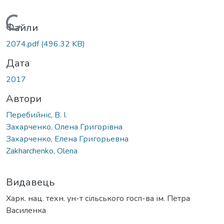
Вантажиться...
Файли
2074.pdf
(496.32 KB)
Дата
2017
Автори
Перебийніс, В. І.
Захарченко, Олена Григорівна
Захарченко, Елена Григорьевна
Zakharchenko, Olena
Видавець
Харк. нац. техн. ун-т сільського госп-ва ім. Петра
Василенка