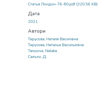
Статья Лондон-76-80.pdf
(320.56 KB)
Дата
2021
Автори
Тарусова, Наталя Василівна
Тарусова, Наталья Васильевна
Tarusova, Natalia
Салько, Д.