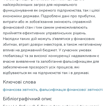
найсерйозніших загроз для нормального
функціонування як окремого підприємства, так і цілої
економіки держави. Підроблені дані про прибутки,
витрати або ж зобов’язання змінюють справжній
фінансовий стан і тим самим унеможливлюють
прийняття ефективних управлінських рішень.
Наслідки таких дій можуть з'являтися у фінансових
збитках, втраті довіри інвесторів, а також негативному
впливі на державний бюджет. У сучасних умовах
глобалізації та за високої конкуренції надважливим є
вчасне виявлення та запобігання фальсифікаціям для
забезпечення прозорості усіх процесів, які
відбуваються як на підприємстві так і в державі.
Ключові слова
фінансова звітність
,
фальсифікація фінансової звітності
Бібліографічний опис