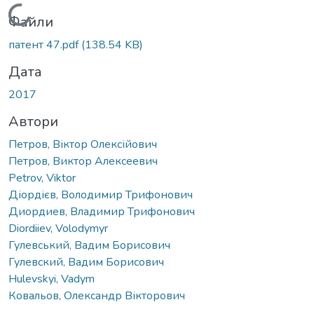
Вантажиться...
Файли
патент 47.pdf
(138.54 KB)
Дата
2017
Автори
Петров, Віктор Олексійович
Петров, Виктор Алексеевич
Petrov, Viktor
Діордієв, Володимир Трифонович
Диордиев, Владимир Трифонович
Diordiiev, Volodymyr
Гулевський, Вадим Борисович
Гулевский, Вадим Борисович
Hulevskyi, Vadym
Ковальов, Олександр Вікторович