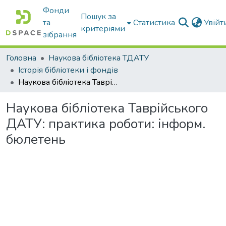
Фонди
Пошук за
та
Статистика
Увій
критеріями
зібрання
Головна
Наукова бібліотека ТДАТУ
Історія бібліотеки і фондів
Наукова бібліотека Таврійського ДАТУ: практика роботи: інформ. бюлетень
Наукова бібліотека Таврійського
ДАТУ: практика роботи: інформ.
бюлетень