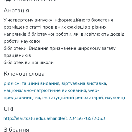
Анотація
У четвертому випуску інформаційного бюлетеня
розміщено статті провідних фахівців з різних
напрямків бібліотечної роботи, які висвітлюють досвід
роботи наукової
бібліотеки. Видання призначене широкому загалу
працівників
бібліотек вищої школи.
Ключові слова
рідкісні та цінні видання
,
віртуальна виставка
,
національно-патріотичне виховання
,
web-
представництва
,
інституційний репозитарій
,
науковці
URI
http://elar.tsatu.edu.ua/handle/123456789/2053
Зібрання