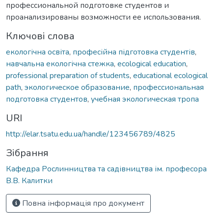
профессиональной подготовке студентов и
проанализированы возможности ее использования.
Ключові слова
екологічна освіта
,
професійна підготовка студентів
,
навчальна екологічна стежка
,
ecological education
,
professional preparation of students
,
educational ecological
path
,
экологическое образование
,
профессиональная
подготовка студентов
,
учебная экологическая тропа
URI
http://elar.tsatu.edu.ua/handle/123456789/4825
Зібрання
Кафедра Рослинництва та садівництва ім. професора
В.В. Калитки
Повна інформація про документ