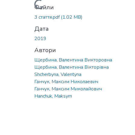
Вантажиться...
Файли
3 стаття.pdf
(1.02 MB)
Дата
2019
Автори
Щербина, Валентина Викторовна
Щербина, Валентина Вікторівна
Shcherbyna, Valentyna
Ганчук, Максим Николаевич
Ганчук, Максим Миколайович
Hanchuk, Maksym