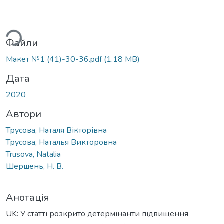
ться...
Файли
Макет №1 (41)-30-36.pdf
(1.18 MB)
Дата
2020
Автори
Трусова, Наталя Вікторівна
Трусова, Наталья Викторовна
Trusova, Natalia
Шершень, Н. В.
Анотація
UK: У статті розкрито детермінанти підвищення