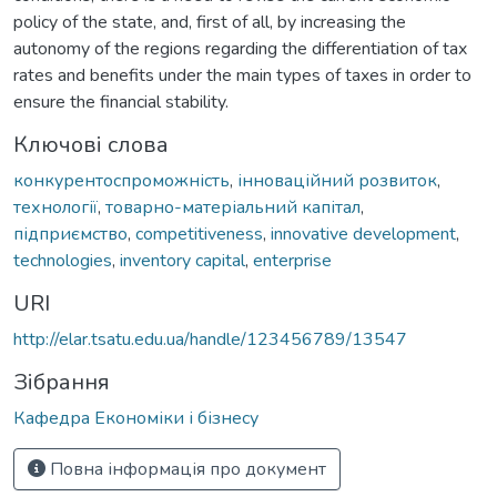
policy of the state, and, first of all, by increasing the
autonomy of the regions regarding the differentiation of tax
rates and benefits under the main types of taxes in order to
ensure the financial stability.
Ключові слова
конкурентоспроможність
,
інноваційний розвиток
,
технології
,
товарно-матеріальний капітал
,
підприємство
,
competitiveness
,
innovative development
,
technologies
,
inventory capital
,
enterprise
URI
http://elar.tsatu.edu.ua/handle/123456789/13547
Зібрання
Кафедра Економіки і бізнесу
Повна інформація про документ