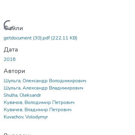
Вантажиться...
Файли
getdocument (30).pdf
(222.11 KB)
Дата
2018
Автори
Шульга, Олександр Володимирович
Шульга, Александр Владимирович
Shulha, Oleksandr
Кувачов, Володимир Петрович
Кувачев, Владимир Петрович
Kuvachov, Volodymyr