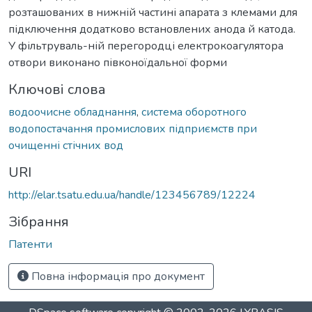
розташованих в нижній частині апарата з клемами для
підключення додатково встановлених анода й катода.
У фільтруваль-ній перегородці електрокоагулятора
отвори виконано півконоїдальної форми
Ключові слова
водоочисне обладнання
,
система оборотного
водопостачання промислових підприємств при
очищенні стічних вод
URI
http://elar.tsatu.edu.ua/handle/123456789/12224
Зібрання
Патенти
Повна інформація про документ