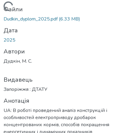
житься...
Файли
Dudkin_dyplom_2025.pdf
(6.33 MB)
Дата
2025
Автори
Дудкін, М. С.
Видавець
Запоріжжя : ДТАТУ
Анотація
UA: В роботі проведений аналіз конструкцій і
особливостей електроприводу дробарок
концентрованих кормів, способів покращення
енергетичних і динамічних показників