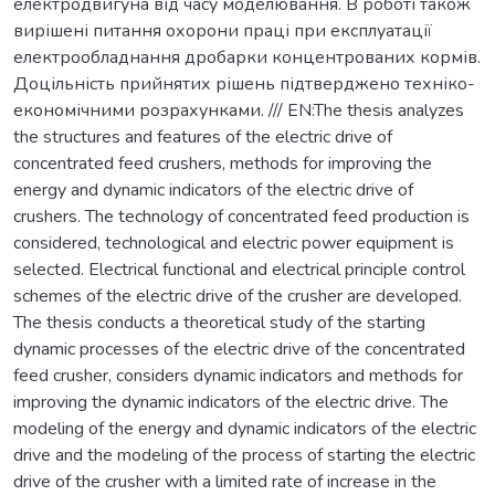
електродвигуна від часу моделювання. В роботі також
вирішені питання охорони праці при експлуатації
електрообладнання дробарки концентрованих кормів.
Доцільність прийнятих рішень підтверджено техніко-
економічними розрахунками. /// EN:The thesis analyzes
the structures and features of the electric drive of
concentrated feed crushers, methods for improving the
energy and dynamic indicators of the electric drive of
crushers. The technology of concentrated feed production is
considered, technological and electric power equipment is
selected. Electrical functional and electrical principle control
schemes of the electric drive of the crusher are developed.
The thesis conducts a theoretical study of the starting
dynamic processes of the electric drive of the concentrated
feed crusher, considers dynamic indicators and methods for
improving the dynamic indicators of the electric drive. The
modeling of the energy and dynamic indicators of the electric
drive and the modeling of the process of starting the electric
drive of the crusher with a limited rate of increase in the