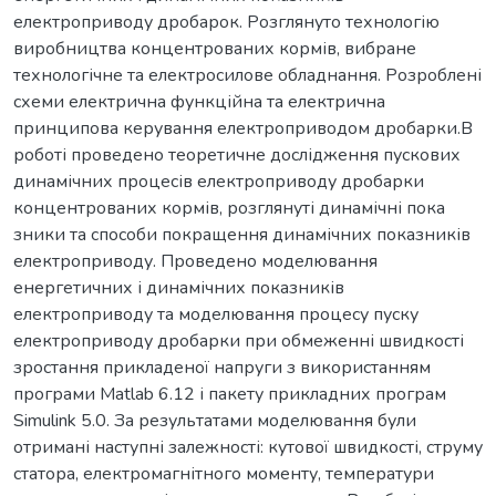
електроприводу дробарок. Розглянуто технологію
виробництва концентрованих кормів, вибране
технологічне та електросилове обладнання. Розроблені
схеми електрична функційна та електрична
принципова керування електроприводом дробарки.В
роботі проведено теоретичне дослідження пускових
динамічних процесів електроприводу дробарки
концентрованих кормів, розглянуті динамічні пока
зники та способи покращення динамічних показників
електроприводу. Проведено моделювання
енергетичних і динамічних показників
електроприводу та моделювання процесу пуску
електроприводу дробарки при обмеженні швидкості
зростання прикладеної напруги з використанням
програми Matlab 6.12 і пакету прикладних програм
Simulink 5.0. За результатами моделювання були
отримані наступні залежності: кутової швидкості, струму
статора, електромагнітного моменту, температури