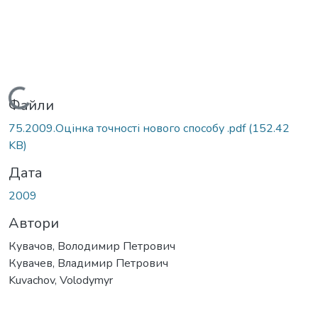
Вантажиться...
Файли
75.2009.Оцінка точності нового способу .pdf
(152.42
KB)
Дата
2009
Автори
Кувачов, Володимир Петрович
Кувачев, Владимир Петрович
Kuvachov, Volodymyr