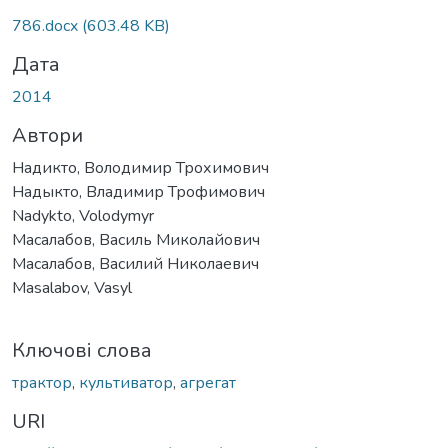
786.docx
(603.48 KB)
Дата
2014
Автори
Надикто, Володимир Трохимович
Надыкто, Владимир Трофимович
Nadykto, Volodymyr
Масалабов, Василь Миколайович
Масалабов, Василий Николаевич
Masalabov, Vasyl
Ключові слова
трактор
,
культиватор
,
агрегат
URI