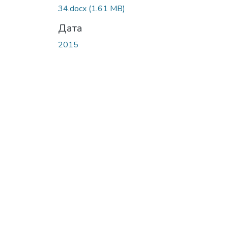
34.docx
(1.61 MB)
Дата
2015