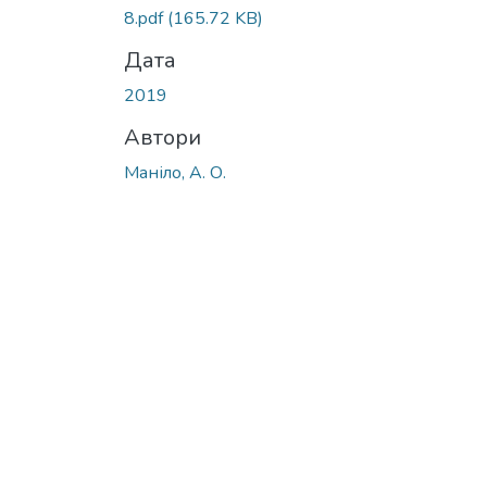
Вантажиться...
8.pdf
(165.72 KB)
Дата
2019
Автори
Маніло, А. О.