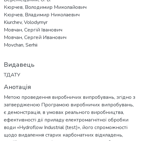
Кюрчев, Володимир Миколайович
Кюрчев, Владимир Николаевич
Kiurchev, Volodymyr
Мовчан, Сергій Іванович
Мовчан, Сергей Иванович
Movchan, Serhii
Видавець
ТДАТУ
Анотація
Метою проведення виробничих випробувань, згідно з
затвердженою Програмою виробничих випробувань,
є демонстрація, в умовах реального виробництва,
ефективності дії приладу електромагнітної обробки
води «Hydroflow Industrial (test)», його спроможності
щодо видалення старих карбонатних відкладень,